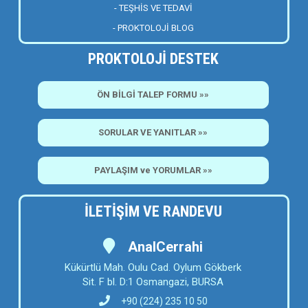
- TEŞHİS VE TEDAVİ
- PROKTOLOJİ BLOG
PROKTOLOJİ DESTEK
ÖN BİLGİ TALEP FORMU »»
SORULAR VE YANITLAR »»
PAYLAŞIM ve YORUMLAR »»
İLETİŞİM VE RANDEVU
AnalCerrahi
Kükürtlü Mah. Oulu Cad. Oylum Gökberk
Sit. F bl. D:1 Osmangazi, BURSA
+90 (224) 235 10 50