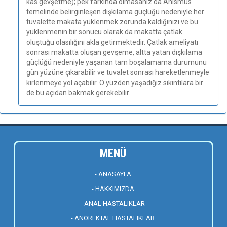
kas gevşetme); pek farkında olmasanız da Anismus
temelinde belirginleşen dışkılama güçlüğü nedeniyle her
tuvalette makata yüklenmek zorunda kaldığınızı ve bu
yüklenmenin bir sonucu olarak da makatta çatlak
oluştuğu olasılığını akla getirmektedir. Çatlak ameliyatı
sonrası makatta oluşan gevşeme, altta yatan dışkılama
güçlüğü nedeniyle yaşanan tam boşalamama durumunu
gün yüzüne çıkarabilir ve tuvalet sonrası hareketlenmeyle
kirlenmeye yol açabilir. O yüzden yaşadığız sıkıntılara bir
de bu açıdan bakmak gerekebilir.
MENÜ
- ANASAYFA
- HAKKIMIZDA
- ANAL HASTALIKLAR
- ANOREKTAL HASTALIKLAR