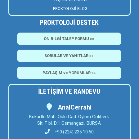
- PROKTOLOJİ BLOG
PROKTOLOJİ DESTEK
ÖN BİLGİ TALEP FORMU »»
SORULAR VE YANITLAR »»
PAYLAŞIM ve YORUMLAR »»
İLETİŞİM VE RANDEVU
AnalCerrahi
Kükürtlü Mah. Oulu Cad. Oylum Gökberk
Sit. F bl. D:1 Osmangazi, BURSA
+90 (224) 235 10 50